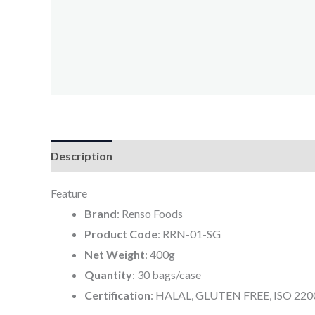
Description
Reviews (0)
Feature
Brand
: Renso Foods
Product Code
: RRN-01-SG
Net Weight
: 400g
Quantity
: 30 bags/case
Certification
: HALAL, GLUTEN FREE, ISO 22