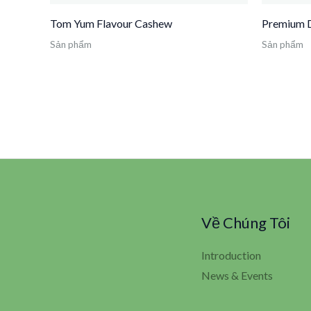
Tom Yum Flavour Cashew
Premium D
Sản phẩm
Sản phẩm
Về Chúng Tôi
Introduction
News & Events