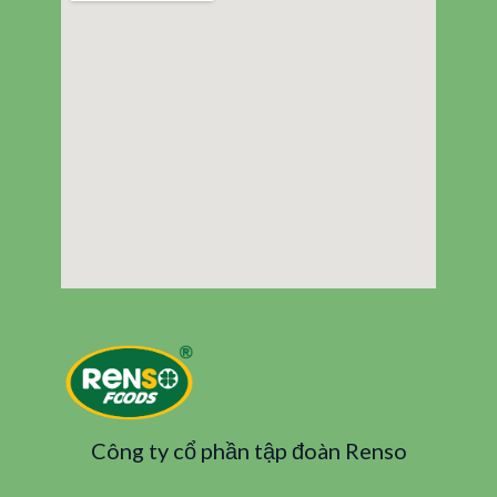
Công ty cổ phần tập đoàn Renso