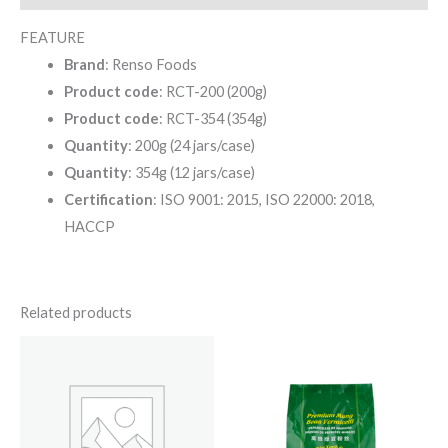
FEATURE
Brand
: Renso Foods
Product code
: RCT-200 (200g)
Product code
: RCT-354 (354g)
Quantity
: 200g (24 jars/case)
Quantity
: 354g (12 jars/case)
Certification
: ISO 9001: 2015, ISO 22000: 2018,
HACCP
Related products