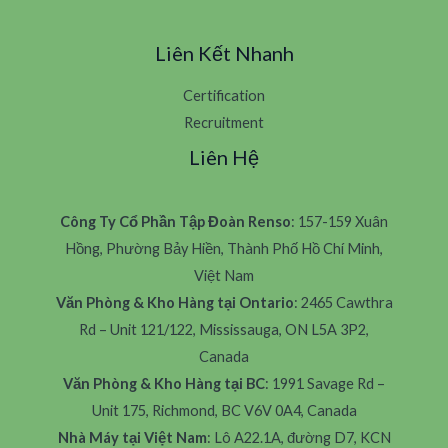
Liên Kết Nhanh
Certification
Recruitment
Liên Hệ
Công Ty Cổ Phần Tập Đoàn Renso
: 157-159 Xuân
Hồng, Phường Bảy Hiền, Thành Phố Hồ Chí Minh,
Việt Nam
Văn Phòng & Kho Hàng tại Ontario
: 2465 Cawthra
Rd – Unit 121/122, Mississauga, ON L5A 3P2,
Canada
Văn Phòng & Kho Hàng tại BC
: 1991 Savage Rd –
Unit 175, Richmond, BC V6V 0A4, Canada
Nhà Máy tại Việt Nam
: Lô A22.1A, đường D7, KCN