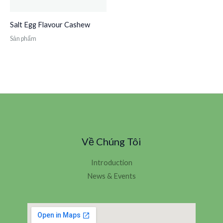
Salt Egg Flavour Cashew
Sản phẩm
Về Chúng Tôi
Introduction
News & Events